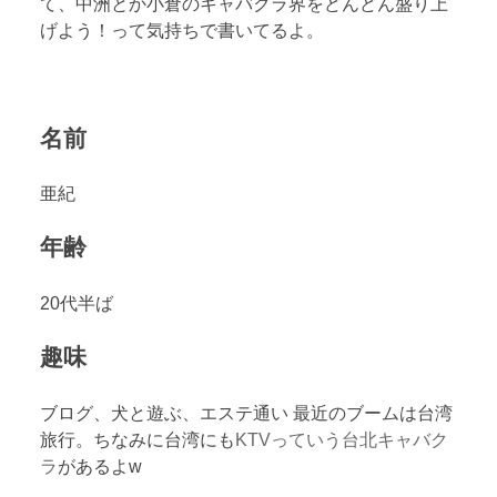
て、中洲とか小倉のキャバクラ界をどんどん盛り上
げよう！って気持ちで書いてるよ。
名前
亜紀
年齢
20代半ば
趣味
ブログ、犬と遊ぶ、エステ通い 最近のブームは台湾
旅行。ちなみに台湾にも
KTVっていう台北キャバク
ラ
があるよw