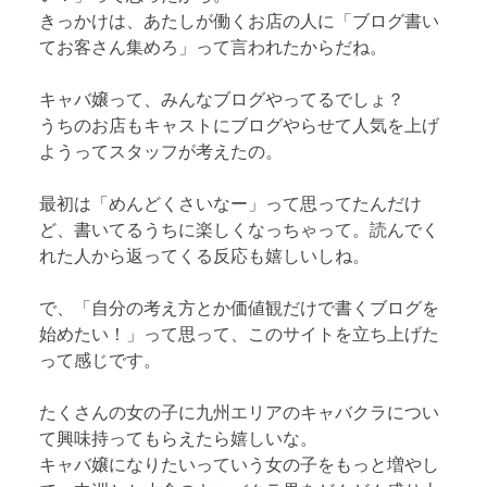
きっかけは、あたしが働くお店の人に「ブログ書い
てお客さん集めろ」って言われたからだね。
キャバ嬢って、みんなブログやってるでしょ？
うちのお店もキャストにブログやらせて人気を上げ
ようってスタッフが考えたの。
最初は「めんどくさいなー」って思ってたんだけ
ど、書いてるうちに楽しくなっちゃって。読んでく
れた人から返ってくる反応も嬉しいしね。
で、「自分の考え方とか価値観だけで書くブログを
始めたい！」って思って、このサイトを立ち上げた
って感じです。
たくさんの女の子に九州エリアのキャバクラについ
て興味持ってもらえたら嬉しいな。
キャバ嬢になりたいっていう女の子をもっと増やし