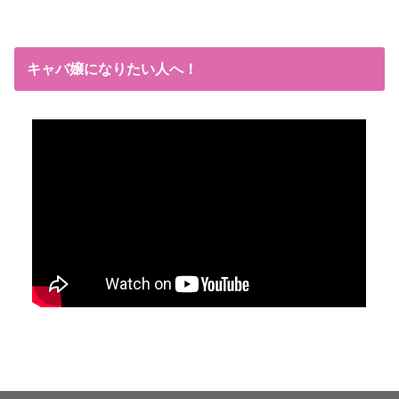
キャバ嬢になりたい人へ！