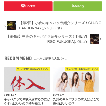
Pocket
feedly
【第2回】小倉のキャバクラ紹介シリーズ！CLUB C
HARDONNAY(シャルドネ)
【第4回】中洲のキャバクラ紹介シリーズ！THE VI
RGO FUKUOKA(バルゴ)
RECOMMEND
こちらの記事も人気です。
キャバで働くのに役立つインフォ
キャバで働くのに役立つインフォ
2018.8.27
2019.5.11
キャバクラで体験入店するのにど
九州のキャバクラの求人はどこで
うすればいいの？持ち物は？
探せばいいの？