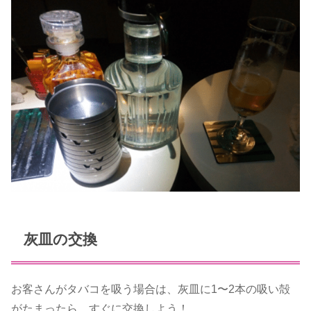
灰皿の交換
お客さんがタバコを吸う場合は、灰皿に1〜2本の吸い殻
がたまったら、すぐに交換しよう！