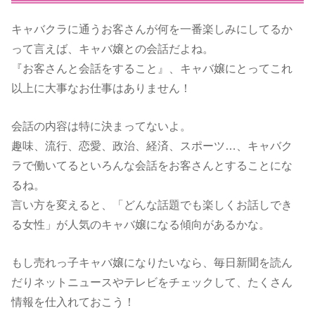
キャバクラに通うお客さんが何を一番楽しみにしてるか
って言えば、キャバ嬢との会話だよね。
『お客さんと会話をすること』、キャバ嬢にとってこれ
以上に大事なお仕事はありません！
会話の内容は特に決まってないよ。
趣味、流行、恋愛、政治、経済、スポーツ…、キャバク
ラで働いてるといろんな会話をお客さんとすることにな
るね。
言い方を変えると、「どんな話題でも楽しくお話しでき
る女性」が人気のキャバ嬢になる傾向があるかな。
もし売れっ子キャバ嬢になりたいなら、毎日新聞を読ん
だりネットニュースやテレビをチェックして、たくさん
情報を仕入れておこう！