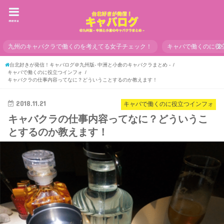
menu
九州のキャバクラで働くのを考えてる女子チェック！
キャバで働くのに役
台北好きが発信！キャバログ＠九州版- 中洲と小倉のキャバクラまとめ -
キャバで働くのに役立つインフォ
キャバクラの仕事内容ってなに？どういうことするのか教えます！
2018.11.21
キャバで働くのに役立つインフォ
キャバクラの仕事内容ってなに？どういうこ
とするのか教えます！