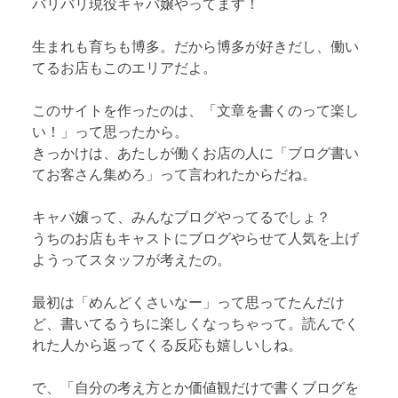
バリバリ現役キャバ嬢やってます！
生まれも育ちも博多。だから博多が好きだし、働い
てるお店もこのエリアだよ。
このサイトを作ったのは、「文章を書くのって楽し
い！」って思ったから。
きっかけは、あたしが働くお店の人に「ブログ書い
てお客さん集めろ」って言われたからだね。
キャバ嬢って、みんなブログやってるでしょ？
うちのお店もキャストにブログやらせて人気を上げ
ようってスタッフが考えたの。
最初は「めんどくさいなー」って思ってたんだけ
ど、書いてるうちに楽しくなっちゃって。読んでく
れた人から返ってくる反応も嬉しいしね。
で、「自分の考え方とか価値観だけで書くブログを