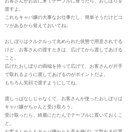
お客さんがお店に来てテーブルに座ったら、おしぼりを
渡すよ。
これもキャバ嬢の大事なお仕事だし、簡単そうだけどコ
ツがあるから覚えておいてね。
おしぼりはクルクルって丸められた状態で用意されてる
けど、お客さんの渡すときは、広げてから渡してあげる
こと。
広げたおしぼりの両端を持って広げて、お客さんが片手
で取れるように渡してあげるのがポイントだよ。
もちろん笑顔で渡すようにしてね。
渡しっぱなしじゃなくて、お客さんが使ったおしぼりは
キャバ嬢がちゃんと受け取ろう。
受け取ったら、綺麗にたたんでテーブルに置いておくこ
と。
お客さんからもキャバ嬢からも手を伸ばして取れる位置