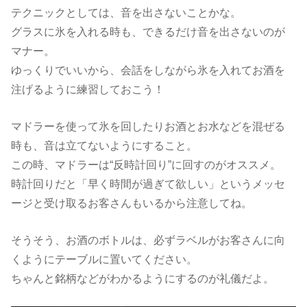
テクニックとしては、音を出さないことかな。
グラスに氷を入れる時も、できるだけ音を出さないのが
マナー。
ゆっくりでいいから、会話をしながら氷を入れてお酒を
注げるように練習しておこう！
マドラーを使って氷を回したりお酒とお水などを混ぜる
時も、音は立てないようにすること。
この時、マドラーは“反時計回り”に回すのがオススメ。
時計回りだと「早く時間が過ぎて欲しい」というメッセ
ージと受け取るお客さんもいるから注意してね。
そうそう、お酒のボトルは、必ずラベルがお客さんに向
くようにテーブルに置いてください。
ちゃんと銘柄などがわかるようにするのが礼儀だよ。