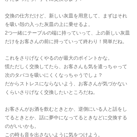
交換の仕方だけど、新しい灰皿を用意して、まずはそれ
を吸い殻の入った灰皿の上に乗せるよ。
2つ一緒にテーブルの端に持っていって、上の新しい灰皿
だけをお客さんの前に持っていって終わり！簡単だね。
これをさりげなくやるのが最大のポイントかな。
慌ただしく交換してたら、お客さんも気を遣っちゃって
次のタバコを吸いにくくなっちゃうでしょ？
だからストレスにならないよう、お客さんが気づかない
くらいさりげなく交換したいところだね。
お客さんがお酒を飲むときとか、逆側にいる人と話をし
てるときとか、話に夢中になってるときなどに交換する
のがいいかも。
この時も音を出さないように気をつけよう。