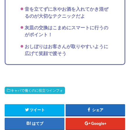
音を立てずに氷やお酒を入れてかき混ぜ
るのが大切なテクニックだよ
灰皿の交換はこまめにスマートに行うの
がポイント！
おしぼりはお客さんが取りやすいように
広げて笑顔で渡そう
キャバで働くのに役立つインフォ
ツイート
シェア
はてブ
Google+