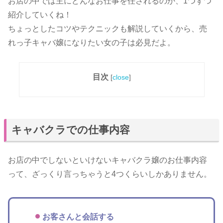
お店の中では主にどんなお仕事を任されるのか、1つずつ
紹介していくね！
ちょっとしたコツやテクニックも解説していくから、売
れっ子キャバ嬢になりたい女の子は必見だよ。
目次
[
close
]
キャバクラでの仕事内容
お店の中でしないといけないキャバクラ嬢のお仕事内容
って、ざっくり言っちゃうと4つくらいしかありません。
お客さんと会話する