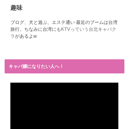
趣味
ブログ、犬と遊ぶ、エステ通い 最近のブームは台湾
旅行。ちなみに台湾にも
KTVっていう台北キャバク
ラ
があるよw
キャバ嬢になりたい人へ！