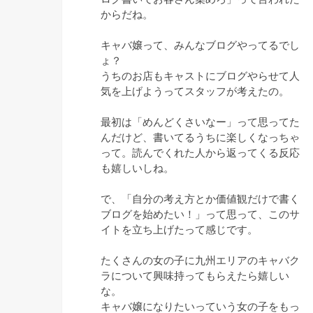
からだね。
キャバ嬢って、みんなブログやってるでし
ょ？
うちのお店もキャストにブログやらせて人
気を上げようってスタッフが考えたの。
最初は「めんどくさいなー」って思ってた
んだけど、書いてるうちに楽しくなっちゃ
って。読んでくれた人から返ってくる反応
も嬉しいしね。
で、「自分の考え方とか価値観だけで書く
ブログを始めたい！」って思って、このサ
イトを立ち上げたって感じです。
たくさんの女の子に九州エリアのキャバク
ラについて興味持ってもらえたら嬉しい
な。
キャバ嬢になりたいっていう女の子をもっ