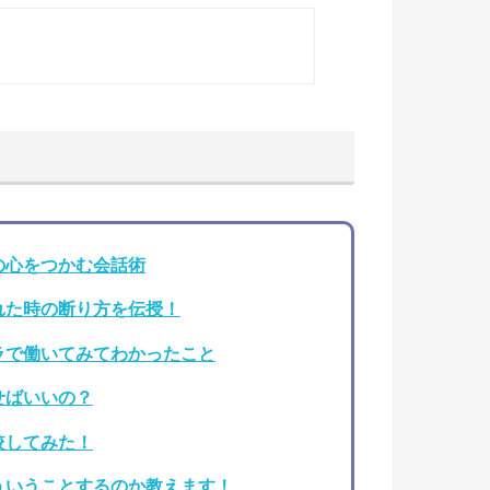
の心をつかむ会話術
れた時の断り方を伝授！
ラで働いてみてわかったこと
せばいいの？
較してみた！
ういうことするのか教えます！