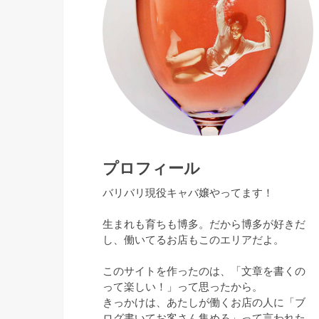
プロフィール
バリバリ現役キャバ嬢やってます！
生まれも育ちも博多。だから博多が好きだ
し、働いてるお店もこのエリアだよ。
このサイトを作ったのは、「文章を書くの
って楽しい！」って思ったから。
きっかけは、あたしが働くお店の人に「ブ
ログ書いてお客さん集めろ」って言われた