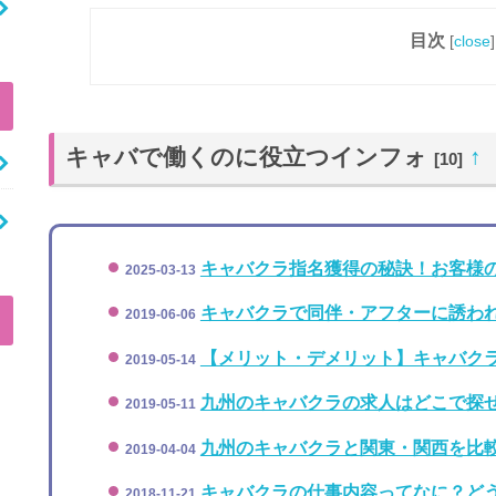
目次
[
close
]
キャバで働くのに役立つインフォ
↑
[10]
キャバクラ指名獲得の秘訣！お客様
2025-03-13
キャバクラで同伴・アフターに誘わ
2019-06-06
【メリット・デメリット】キャバク
2019-05-14
九州のキャバクラの求人はどこで探
2019-05-11
九州のキャバクラと関東・関西を比
2019-04-04
キャバクラの仕事内容ってなに？ど
2018-11-21