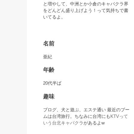
と増やして、中洲とか小倉のキャバクラ界
をどんどん盛り上げよう！って気持ちで書
いてるよ。
名前
亜紀
年齢
20代半ば
趣味
ブログ、犬と遊ぶ、エステ通い 最近のブー
ムは台湾旅行。ちなみに台湾にも
KTVって
いう台北キャバクラ
があるよw