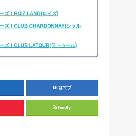
！ROIZ LAND(ロイズ)
！CLUB CHARDONNAY(シャル
！CLUB LATOUR(ラトゥール)
はてブ
feedly