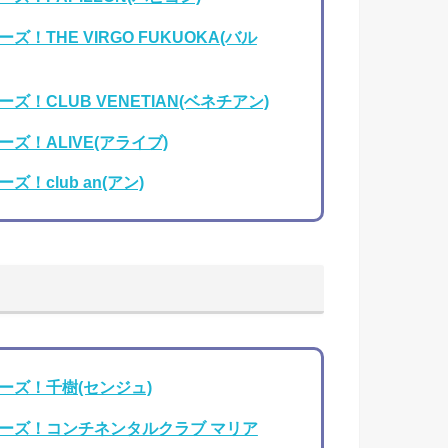
THE VIRGO FUKUOKA(バル
！CLUB VENETIAN(ベネチアン)
！ALIVE(アライブ)
club an(アン)
ーズ！千樹(センジュ)
ーズ！コンチネンタルクラブ マリア