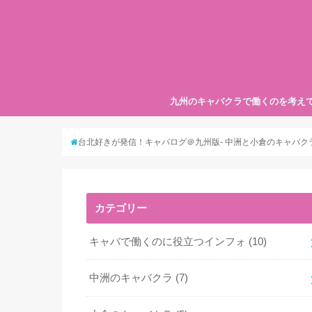
九州のキャバクラで働くのを考え
台北好きが発信！キャバログ＠九州版- 中洲と小倉のキャバクラ
カテゴリー
キャバで働くのに役立つインフォ
(10)
中洲のキャバクラ
(7)